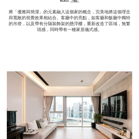
將「優雅與簡潔」的元素融入這個家的概念，完美地將這個理念
與寬敞的視覺效果相結合。客廳中的亮點，如客廳和飯廳中獨特
的吊燈，以及帶有分隔裝飾架的懸浮櫃，重新改造了區域，無繁
瑣感，同時帶有一種家居儀式感。